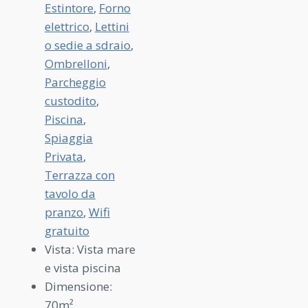
Estintore
,
Forno
elettrico
,
Lettini
o sedie a sdraio
,
Ombrelloni
,
Parcheggio
custodito
,
Piscina
,
Spiaggia
Privata
,
Terrazza con
tavolo da
pranzo
,
Wifi
gratuito
Vista:
Vista mare
e vista piscina
Dimensione:
70m²