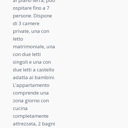
al piano terra, può
ospitare fino a 7
persone. Dispone
di 3 camere
private, una con
letto
matrimoniale, una
con due letti
singoli e una con
due letti a castello
adatta ai bambini.
L’appartamento
comprende una
zona giorno con
cucina
completamente
attrezzata, 2 bagni