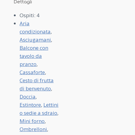
Dettagli
Ospiti:
4
Aria
condizionata
,
Asciugamani
,
Balcone con
tavolo da
pranzo
,
Cassaforte
,
Cesto di frutta
di benvenuto
,
Doccia
,
Estintore
,
Lettini
o sedie a sdraio
,
Mini forno
,
Ombrelloni
,