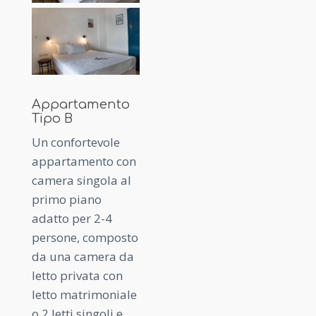
Appartamento
Tipo B
Un confortevole
appartamento con
camera singola al
primo piano
adatto per 2-4
persone, composto
da una camera da
letto privata con
letto matrimoniale
o 2 letti singoli e