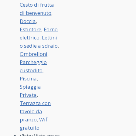
Cesto di frutta
di benvenuto
,
Doccia
,
Estintore
,
Forno
elettrico
,
Lettini
o sedie a sdraio
,
Ombrelloni
,
Parcheggio
custodito
,
Piscina
,
Spiaggia
Privata
,
Terrazza con
tavolo da
pranzo
,
Wifi
gratuito
Vista:
Vista mare