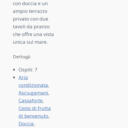
con doccia e un
ampio terrazzo
privato con due
tavoli da pranzo
che offre una vista
unica sul mare.
Dettagli
Ospiti:
7
Aria
condizionata
,
Asciugamani
,
Cassaforte
,
Cesto di frutta
di benvenuto
,
Doccia
,