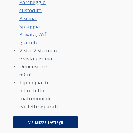
Parcheggio
custodito
,
Piscina
,
Spiaggia
Privata
,
Wifi
gratuito
Vista:
Vista mare
e vista piscina
Dimensione:
60m²
Tipologia di
letto:
Letto
matrimoniale
e/o letti separati
Visualizza Dettagli