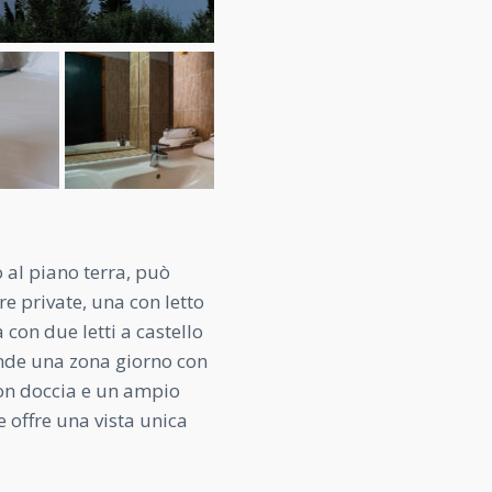
 al piano terra, può
e private, una con letto
 con due letti a castello
nde una zona giorno con
on doccia e un ampio
 offre una vista unica