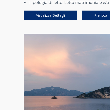
Tipologia di letto:
Letto matrimoniale e/o l
Visualizza Dettagli
Prenota