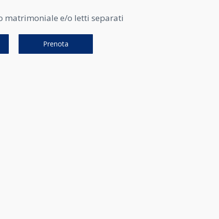
o matrimoniale e/o letti separati
Prenota