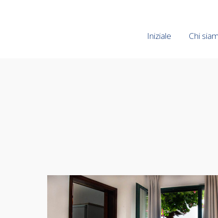
Iniziale
Iniziale
Chi sia
Chi sia