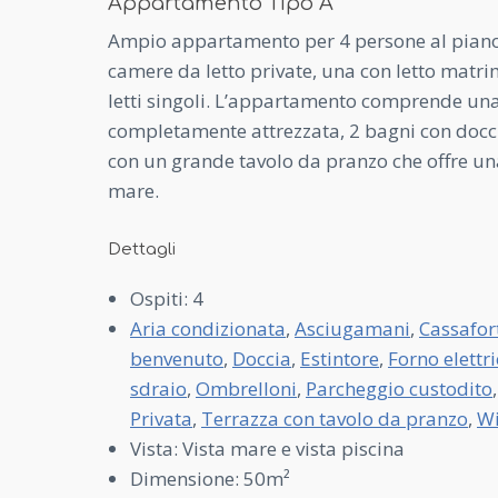
Appartamento Tipo A
Ampio appartamento per 4 persone al piano
camere da letto private, una con letto matr
letti singoli. L’appartamento comprende un
completamente attrezzata, 2 bagni con docci
con un grande tavolo da pranzo che offre un
mare.
Dettagli
Ospiti:
4
Aria condizionata
,
Asciugamani
,
Cassafor
benvenuto
,
Doccia
,
Estintore
,
Forno elettr
sdraio
,
Ombrelloni
,
Parcheggio custodito
Privata
,
Terrazza con tavolo da pranzo
,
Wi
Vista:
Vista mare e vista piscina
Dimensione:
50m²