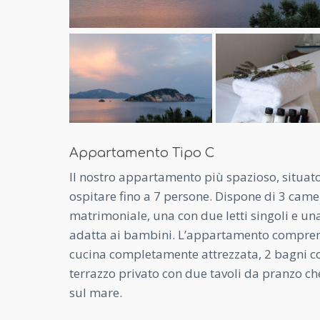
Appartamento Tipo C
Il nostro appartamento più spazioso, situato
ospitare fino a 7 persone. Dispone di 3 camer
matrimoniale, una con due letti singoli e una
adatta ai bambini. L’appartamento compre
cucina completamente attrezzata, 2 bagni c
terrazzo privato con due tavoli da pranzo che
sul mare.