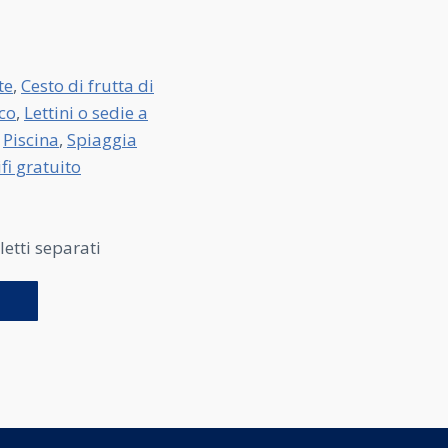
te
,
Cesto di frutta di
ico
,
Lettini o sedie a
,
Piscina
,
Spiaggia
fi gratuito
etti separati