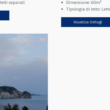
etti separati
Dimensione:
60m²
Tipologia di letto:
Lett
Visualizza Dettagli